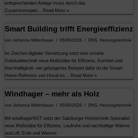
entsprechenden Anlage muss durch das
Zusammenspiel…
Read More »
Smart Building trifft Energieeffizienz
von
Johanna Mitterbauer
05/05/2026
DNS
,
Heizungstechnik
Im Zeichen digitaler Vernetzung setzt eine smarte
Gebäudetechnik neue Maßstäbe für Effizienz, Komfort und
Nachhaltigkeit –ein gelungenes Beispiel dafür ist die Smart-
Home-Referenz von Hoval im…
Read More »
Windhager – mehr als Holz
von
Johanna Mitterbauer
05/05/2026
DNS
,
Heizungstechnik
Mit windhagerNXT setzt der Salzburger Heiztechnik-Spezialist
neue Maßstäbe für Effizienz, Laufruhe und nachhaltige Wärme
ausLuft, Erde und Wasser.