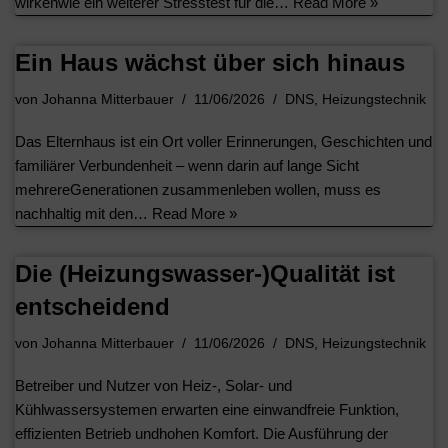
wirkenwie ein weiterer Stresstest für die…
Read More »
Ein Haus wächst über sich hinaus
von
Johanna Mitterbauer
11/06/2026
DNS
,
Heizungstechnik
Das Elternhaus ist ein Ort voller Erinnerungen, Geschichten und
familiärer Verbundenheit – wenn darin auf lange Sicht
mehrereGenerationen zusammenleben wollen, muss es
nachhaltig mit den…
Read More »
Die (Heizungswasser-)Qualität ist
entscheidend
von
Johanna Mitterbauer
11/06/2026
DNS
,
Heizungstechnik
Betreiber und Nutzer von Heiz-, Solar- und
Kühlwassersystemen erwarten eine einwandfreie Funktion,
effizienten Betrieb undhohen Komfort. Die Ausführung der