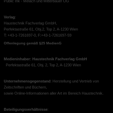
Public Ink - Melach und Mitterbauer OG
Verlag
:
Haustechnik Fachverlag GmbH,
Perfektastraße 61, Obj.2, Top 2, A-1230 Wien
T: +43-1-7261697-0, F:+43-1-7261697-59
Offenlegung gemäß §25 MedienG
Medieninhaber: Haustechnik Fachverlag GmbH
Perfektastraße 61, Obj. 2, Top 2, A-1230 Wien
Unternehmensgegenstand
: Herstellung und Vertrieb von
Zeitschriften und Büchern,
sowie Online-Informationen aller Art im Bereich Haustechnik.
Beteiligungsverhältnisse
: