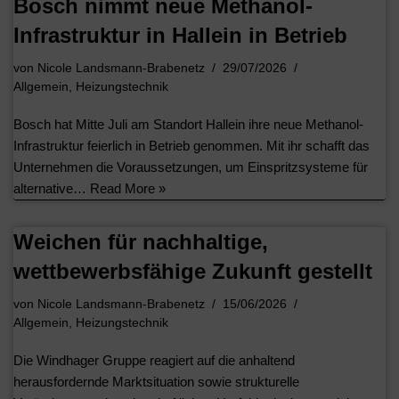
Bosch nimmt neue Methanol-
Infrastruktur in Hallein in Betrieb
von
Nicole Landsmann-Brabenetz
29/07/2026
Allgemein
,
Heizungstechnik
Bosch hat Mitte Juli am Standort Hallein ihre neue Methanol-
Infrastruktur feierlich in Betrieb genommen. Mit ihr schafft das
Unternehmen die Voraussetzungen, um Einspritzsysteme für
alternative…
Read More »
Weichen für nachhaltige,
wettbewerbsfähige Zukunft gestellt
von
Nicole Landsmann-Brabenetz
15/06/2026
Allgemein
,
Heizungstechnik
Die Windhager Gruppe reagiert auf die anhaltend
herausfordernde Marktsituation sowie strukturelle