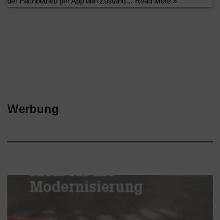
der Fachbetrieb per App den Zustand…
Read More »
Werbung