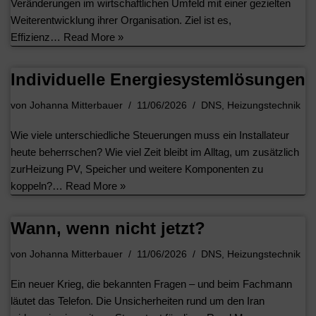
Veränderungen im wirtschaftlichen Umfeld mit einer gezielten
Weiterentwicklung ihrer Organisation. Ziel ist es,
Effizienz…
Read More »
Individuelle Energiesystemlösungen
von
Johanna Mitterbauer
11/06/2026
DNS
,
Heizungstechnik
Wie viele unterschiedliche Steuerungen muss ein Installateur
heute beherrschen? Wie viel Zeit bleibt im Alltag, um zusätzlich
zurHeizung PV, Speicher und weitere Komponenten zu
koppeln?…
Read More »
Wann, wenn nicht jetzt?
von
Johanna Mitterbauer
11/06/2026
DNS
,
Heizungstechnik
Ein neuer Krieg, die bekannten Fragen – und beim Fachmann
läutet das Telefon. Die Unsicherheiten rund um den Iran