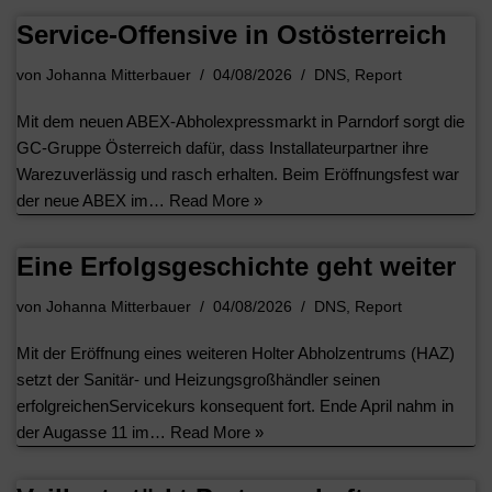
Service-Offensive in Ostösterreich
von
Johanna Mitterbauer
04/08/2026
DNS
,
Report
Mit dem neuen ABEX-Abholexpressmarkt in Parndorf sorgt die
GC-Gruppe Österreich dafür, dass Installateurpartner ihre
Warezuverlässig und rasch erhalten. Beim Eröffnungsfest war
der neue ABEX im…
Read More »
Eine Erfolgsgeschichte geht weiter
von
Johanna Mitterbauer
04/08/2026
DNS
,
Report
Mit der Eröffnung eines weiteren Holter Abholzentrums (HAZ)
setzt der Sanitär- und Heizungsgroßhändler seinen
erfolgreichenServicekurs konsequent fort. Ende April nahm in
der Augasse 11 im…
Read More »