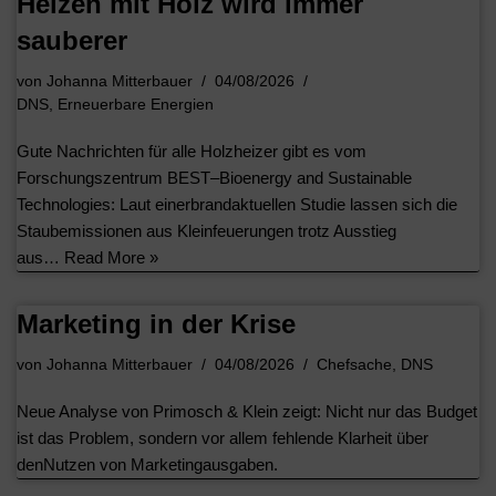
Heizen mit Holz wird immer
sauberer
von
Johanna Mitterbauer
04/08/2026
DNS
,
Erneuerbare Energien
Gute Nachrichten für alle Holzheizer gibt es vom
Forschungszentrum BEST–Bioenergy and Sustainable
Technologies: Laut einerbrandaktuellen Studie lassen sich die
Staubemissionen aus Kleinfeuerungen trotz Ausstieg
aus…
Read More »
Marketing in der Krise
von
Johanna Mitterbauer
04/08/2026
Chefsache
,
DNS
Neue Analyse von Primosch & Klein zeigt: Nicht nur das Budget
ist das Problem, sondern vor allem fehlende Klarheit über
denNutzen von Marketingausgaben.