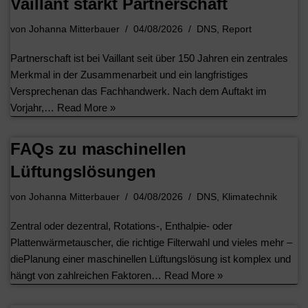
Vaillant stärkt Partnerschaft
von
Johanna Mitterbauer
04/08/2026
DNS
,
Report
Partnerschaft ist bei Vaillant seit über 150 Jahren ein zentrales
Merkmal in der Zusammenarbeit und ein langfristiges
Versprechenan das Fachhandwerk. Nach dem Auftakt im
Vorjahr,…
Read More »
FAQs zu maschinellen
Lüftungslösungen
von
Johanna Mitterbauer
04/08/2026
DNS
,
Klimatechnik
Zentral oder dezentral, Rotations-, Enthalpie- oder
Plattenwärmetauscher, die richtige Filterwahl und vieles mehr –
diePlanung einer maschinellen Lüftungslösung ist komplex und
hängt von zahlreichen Faktoren…
Read More »