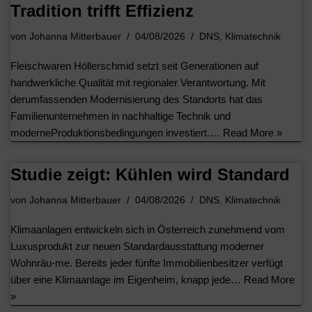
Tradition trifft Effizienz
von
Johanna Mitterbauer
04/08/2026
DNS
,
Klimatechnik
Fleischwaren Höllerschmid setzt seit Generationen auf
handwerkliche Qualität mit regionaler Verantwortung. Mit
derumfassenden Modernisierung des Standorts hat das
Familienunternehmen in nachhaltige Technik und
moderneProduktionsbedingungen investiert.…
Read More »
Studie zeigt: Kühlen wird Standard
von
Johanna Mitterbauer
04/08/2026
DNS
,
Klimatechnik
Klimaanlagen entwickeln sich in Österreich zunehmend vom
Luxusprodukt zur neuen Standardausstattung moderner
Wohnräu-me. Bereits jeder fünfte Immobilienbesitzer verfügt
über eine Klimaanlage im Eigenheim, knapp jede…
Read More
»