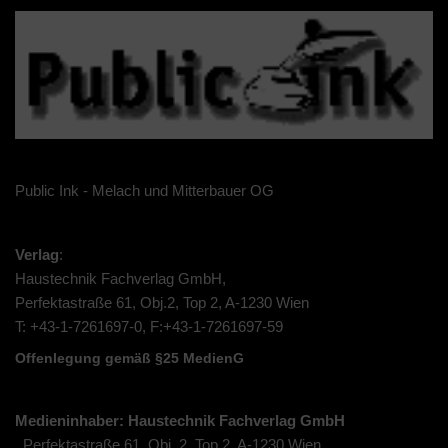
Public Ink - Melach und Mitterbauer OG
Verlag
:
Haustechnik Fachverlag GmbH,
Perfektastraße 61, Obj.2, Top 2, A-1230 Wien
T: +43-1-7261697-0, F:+43-1-7261697-59
Offenlegung gemäß §25 MedienG
Medieninhaber: Haustechnik Fachverlag GmbH
Perfektastraße 61, Obj. 2, Top 2, A-1230 Wien