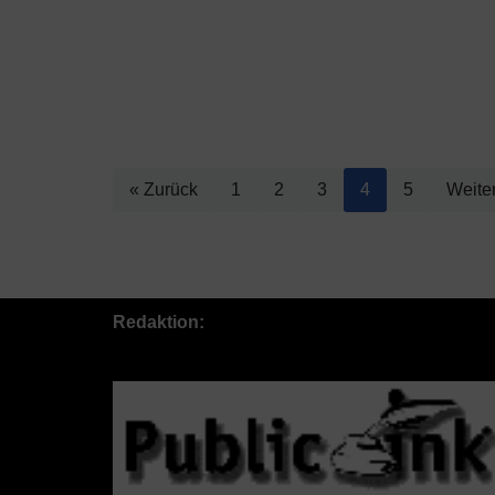
« Zurück
1
2
3
4
5
Weite
Redaktion: