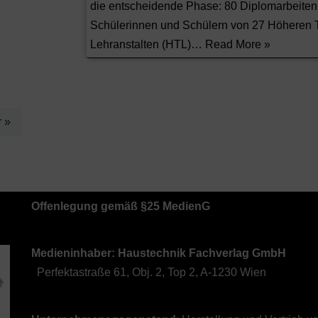
die entscheidende Phase: 80 Diplomarbeiten
Schülerinnen und Schülern von 27 Höheren 
Lehranstalten (HTL)…
Read More »
r »
Offenlegung gemäß §25 MedienG
Medieninhaber: Haustechnik Fachverlag GmbH
Perfektastraße 61, Obj. 2, Top 2, A-1230 Wien