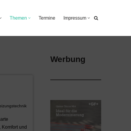
Themen
Termine
Impressum
Werbung
eizungstechnik
arte
, Komfort und