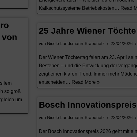
Kalkschutzsysteme Betriebskosten…
Read M
uro
25 Jahre Wiener Töchte
 von
von
Nicole Landsmann-Brabenetz
22/04/2026
Der Wiener Töchtertag feiert am 23. April sei
Bestehen – und die Entwicklung der vergan
zeigt einen klaren Trend: Immer mehr Mädch
entscheiden…
Read More »
ssilem
ch so groß
rgleich um
Bosch Innovationspreis
von
Nicole Landsmann-Brabenetz
22/04/2026
Der Bosch Innovationspreis 2026 geht mit ei