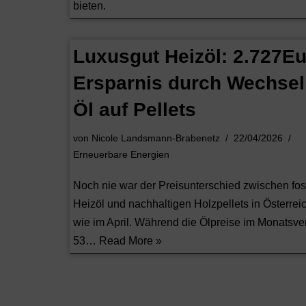
bieten.
Luxusgut Heizöl: 2.727E
Ersparnis durch Wechsel
Öl auf Pellets
von
Nicole Landsmann-Brabenetz
22/04/2026
Erneuerbare Energien
Noch nie war der Preisunterschied zwischen fo
Heizöl und nachhaltigen Holzpellets in Österrei
wie im April. Während die Ölpreise im Monatsve
53…
Read More »