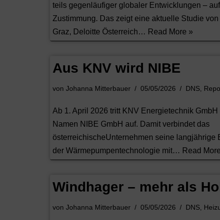
teils gegenläufiger globaler Entwicklungen – auf
Zustimmung. Das zeigt eine aktuelle Studie von 
Graz, Deloitte Österreich…
Read More »
Aus KNV wird NIBE
von
Johanna Mitterbauer
05/05/2026
DNS
,
Repo
Ab 1. April 2026 tritt KNV Energietechnik GmbH
Namen NIBE GmbH auf. Damit verbindet das
österreichischeUnternehmen seine langjährige E
der Wärmepumpentechnologie mit…
Read More
Windhager – mehr als Ho
von
Johanna Mitterbauer
05/05/2026
DNS
,
Heiz