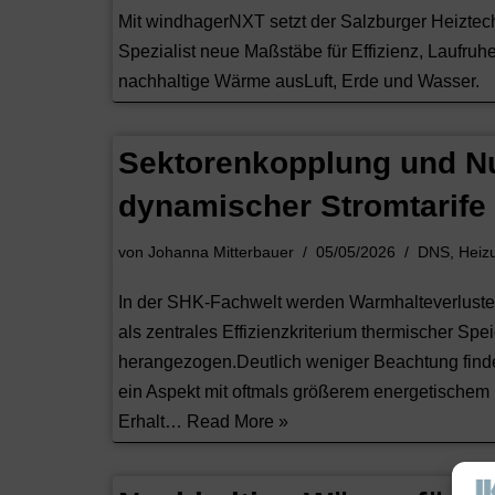
Mit windhagerNXT setzt der Salzburger Heiztec
Spezialist neue Maßstäbe für Effizienz, Laufruh
nachhaltige Wärme ausLuft, Erde und Wasser.
Sektorenkopplung und N
dynamischer Stromtarife
von
Johanna Mitterbauer
05/05/2026
DNS
,
Heiz
In der SHK-Fachwelt werden Warmhalteverlust
als zentrales Effizienzkriterium thermischer Spe
herangezogen.Deutlich weniger Beachtung find
ein Aspekt mit oftmals größerem energetischem E
Erhalt…
Read More »